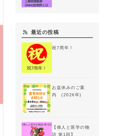
最近の投稿
祝7周年！
お盆休みのご案
内 (2026年)
【偉人と医学の物
語 第1回】