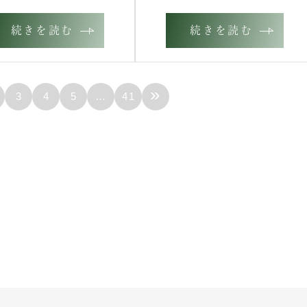
続きを読む
続きを読む
»
3
4
5
…
41