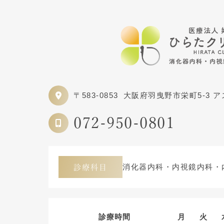
〒583-0853
大阪府羽曳野市栄町5-3 
072-950-0801
消化器内科・内視鏡内科・
診療科目
診療時間
月
火