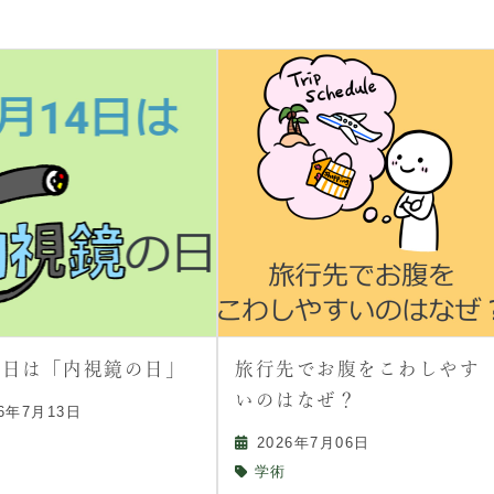
14日は「内視鏡の日」
旅行先でお腹をこわしやす
いのはなぜ？
26年7月13日
2026年7月06日
学術