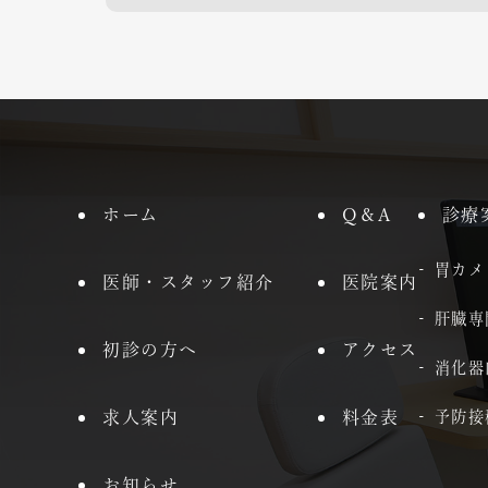
ホーム
Q＆A
診療
胃カメ
医師・スタッフ紹介
医院案内
肝臓専
初診の方へ
アクセス
消化器
求人案内
料金表
予防接
お知らせ