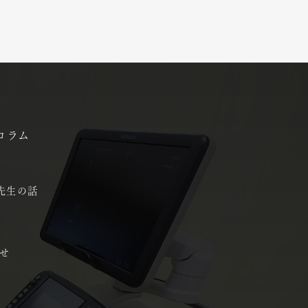
コラム
先生の話
せ