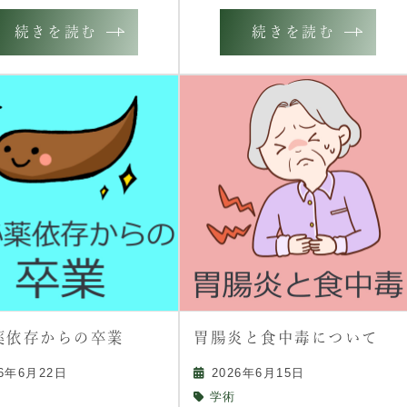
続きを読む
続きを読む
薬依存からの卒業
胃腸炎と食中毒について
26年6月22日
2026年6月15日
学術