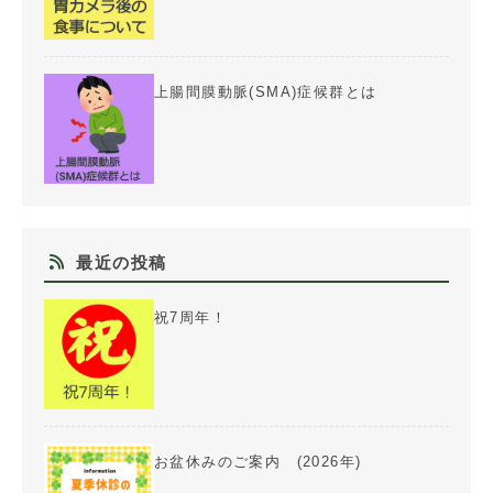
上腸間膜動脈(SMA)症候群とは
最近の投稿
祝7周年！
お盆休みのご案内 (2026年)