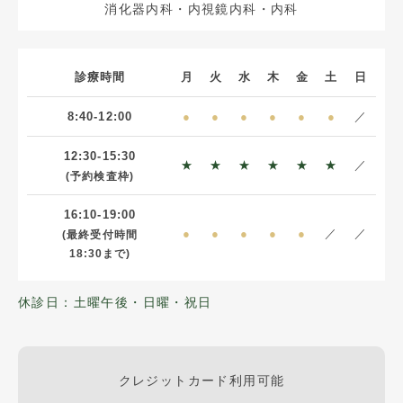
消化器内科・内視鏡内科・内科
診療時間
月
火
水
木
金
土
日
8:40-12:00
●
●
●
●
●
●
／
12:30-15:30
★
★
★
★
★
★
／
(予約検査枠)
16:10-19:00
●
●
●
●
●
／
／
(最終受付時間
18:30まで)
休診日：土曜午後・日曜・祝日
クレジットカード利用可能