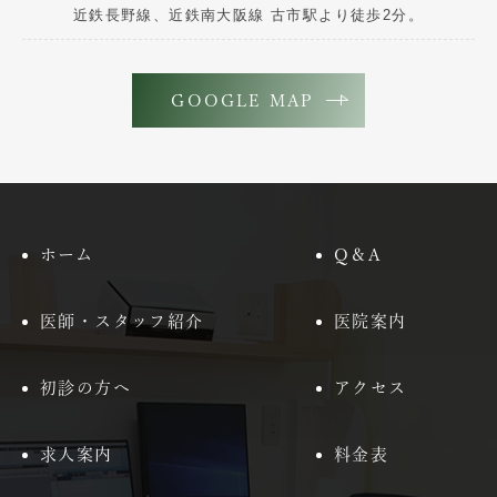
近鉄長野線、近鉄南大阪線 古市駅より徒歩2分。
GOOGLE MAP
ホーム
Q＆A
医師・スタッフ紹介
医院案内
初診の方へ
アクセス
求人案内
料金表