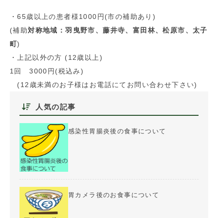
・65歳以上の患者様1000円(市の補助あり)
(補助
対称
地域：羽曳野市、
藤井寺、
富田林、松原市、太子
町
)
・上記以外の方 (12歳以上)
1回 3000円(税込み)
(12歳未満のお子様はお電話にてお問い合わせ下さい)
人気の記事
感染性胃腸炎後の食事について
胃カメラ後のお食事について