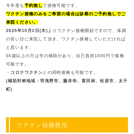
今年度も
予約無し
で接種可能です。
ワクチン接種のみをご希望の場合は診察のご予約無しでご
来院ください。
2025年10月2日(木)
よりワクチン接種開始ですので、体調
の良い日に来院して頂き、ワクチン接種していただければ
と思います。
65歳以上の方は市の補助があり、自己負担1000円で接種
可能です。
・
コロナワクチン
との同時接種も可能です。
(補助対称地域：羽曳野市、藤井寺、富田林、松原市、太子
町)
ワクチン接種費用