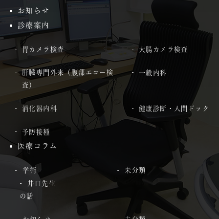
お知らせ
診療案内
胃カメラ検査
大腸カメラ検査
肝臓専門外来（腹部エコー検
一般内科
査）
消化器内科
健康診断・人間ドック
予防接種
医療コラム
学術
未分類
井口先生
の話