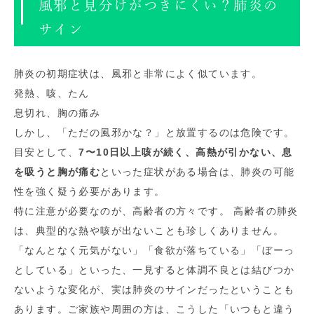
風邪と見分けがつきにくい？肺炎の
サイン
肺炎の初期症状は、風邪と非常によく似ています。
発熱、咳、たん
息切れ、胸の痛み
しかし、「ただの風邪かな？」と放置するのは危険です。
目安として、
7〜10日以上咳が続く、高熱が引かない、息
を吸うと胸が痛む
といった症状がある場合は、肺炎の可能
性を強く疑う必要があります。
特に注意が必要なのが、高齢者の方々です。 高齢者の肺炎
は、典型的な熱や咳が出ないことも珍しくありません。
「なんとなく元気がない」「食欲が落ちている」「ぼーっ
としている」といった、一見すると体調不良とは結びつか
ないような変化が、実は肺炎のサインだったということも
あります。ご家族や周囲の方は、こうした「いつもと違う