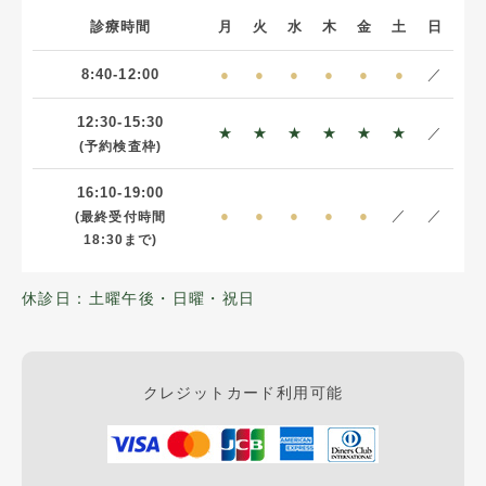
診療時間
月
火
水
木
金
土
日
8:40-12:00
●
●
●
●
●
●
／
12:30-15:30
★
★
★
★
★
★
／
(予約検査枠)
16:10-19:00
●
●
●
●
●
／
／
(最終受付時間
18:30まで)
休診日：土曜午後・日曜・祝日
クレジットカード利用可能