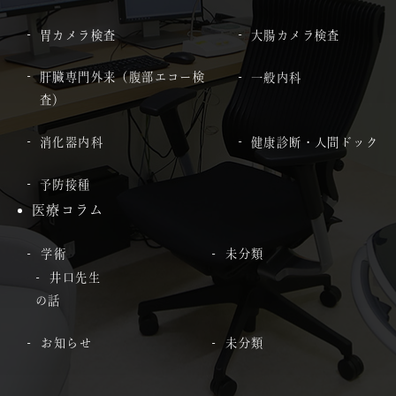
胃カメラ検査
大腸カメラ検査
肝臓専門外来（腹部エコー検
一般内科
査）
消化器内科
健康診断・人間ドック
予防接種
医療コラム
学術
未分類
井口先生
の話
お知らせ
未分類