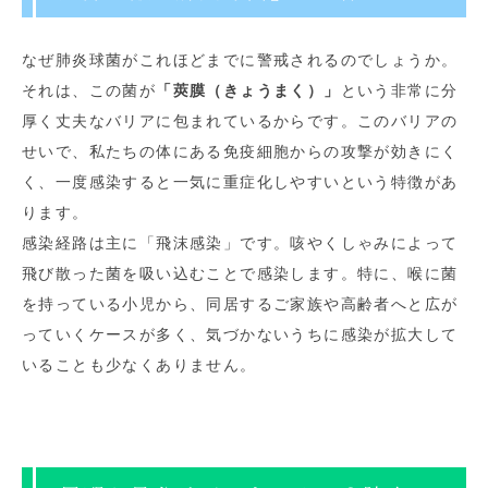
なぜ肺炎球菌がこれほどまでに警戒されるのでしょうか。
それは、この菌が
「莢膜（きょうまく）」
という非常に分
厚く丈夫なバリアに包まれているからです。このバリアの
せいで、私たちの体にある免疫細胞からの攻撃が効きにく
く、一度感染すると一気に重症化しやすいという特徴があ
ります。
感染経路は主に「飛沫感染」です。咳やくしゃみによって
飛び散った菌を吸い込むことで感染します。特に、喉に菌
を持っている小児から、同居するご家族や高齢者へと広が
っていくケースが多く、気づかないうちに感染が拡大して
いることも少なくありません。