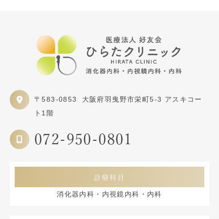
〒583-0853
大阪府羽曳野市栄町5-3 アスキコー
ト1階
072-950-0801
診療科目
消化器内科・内視鏡内科・内科