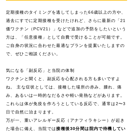
定期接種のタイミングを逃してしまった66歳以上の方や、
過去にすでに定期接種を受けたけれど、さらに最新の「21
価ワクチン（PCV21）」などで追加の予防をしたいという
方は、「任意接種」として自費で受けることが可能です。
ご自身の状況に合わせた最適なプランを提案いたしますの
で、ぜひご相談ください。
気になる「副反応」と当院の体制
ワクチンと聞くと、副反応を心配される方も多いですよ
ね。 主な症状としては、接種した場所の赤み、腫れ、痛
み、あるいは一時的なだるさや軽い発熱などがあります。
これらは体が免疫を作ろうとしている反応で、通常は2〜3
日で自然に治まります。
万が一、重いアレルギー反応（アナフィラキシー）が起き
た場合に備え、当院では
接種後30分間は院内で待機してい