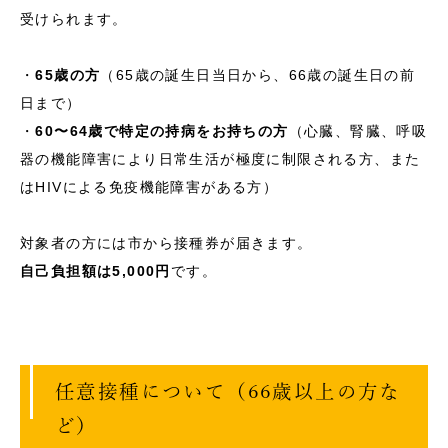
受けられます。
・
65歳の方
（65歳の誕生日当日から、66歳の誕生日の前
日まで）
・
60〜64歳で特定の持病をお持ちの方
（心臓、腎臓、呼吸
器の機能障害により日常生活が極度に制限される方、また
はHIVによる免疫機能障害がある方）
対象者の方には市から接種券が届きます。
自己負担額は5,000円
です。
任意接種について（66歳以上の方な
ど）