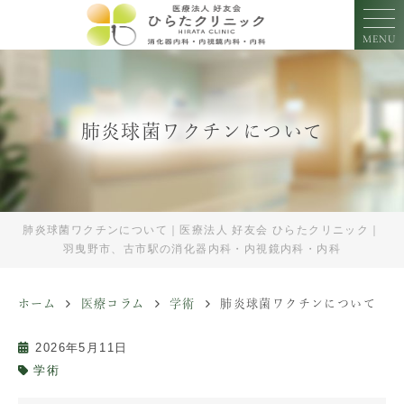
MENU
肺炎球菌ワクチンについて
肺炎球菌ワクチンについて｜医療法人 好友会 ひらたクリニック｜
羽曳野市、古市駅の消化器内科・内視鏡内科・内科
ホーム
医療コラム
学術
肺炎球菌ワクチンについて
2026年5月11日
学術