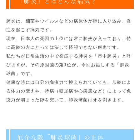
「肺炎」とはどんな病気？
肺炎は、細菌やウイルスなどの病原体が肺に入り込み、炎
症を起こす病気です。
現在、日本人の死因の上位には常に肺炎が入っており、特
に高齢の方にとっては決して軽視できない疾患です。
私たちが日常生活の中で発症する肺炎を「市中肺炎」と呼
びますが、その原因菌の第1位が、今回お話しする「肺炎
球菌」です。
健康な時には自分の免疫力で抑えられていても、加齢によ
る体力の衰えや、持病（糖尿病や心疾患など）によって免
疫力が弱まった隙を突いて、肺炎球菌は牙を剥きます。
厄介な敵「肺炎球菌」の正体