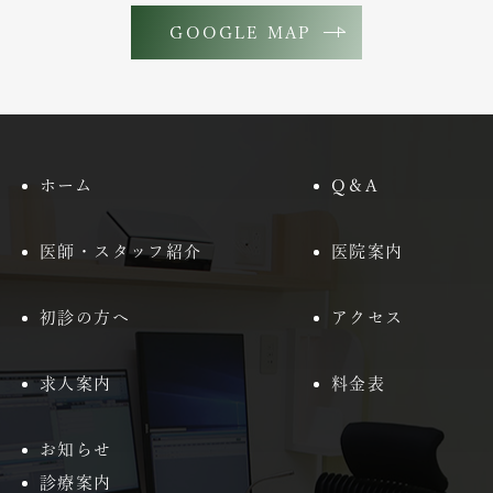
GOOGLE MAP
ホーム
Q＆A
医師・スタッフ紹介
医院案内
初診の方へ
アクセス
求人案内
料金表
お知らせ
診療案内