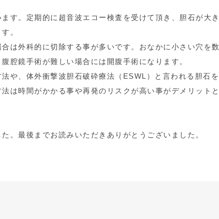
います。定期的に超音波エコー検査を受けて頂き、胆石が大
ます。
場合は外科的に切除する事が多いです。おなかに小さい穴を
。腹腔鏡手術が難しい場合には開腹手術になります。
法や、体外衝撃波胆石破砕療法（ESWL）と言われる胆石
方法は時間がかかる事や再発のリスクが高い事がデメリット
した。最後までお読みいただきありがとうございました。