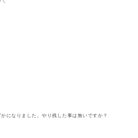
いて
ずかになりました。やり残した事は無いですか？
。