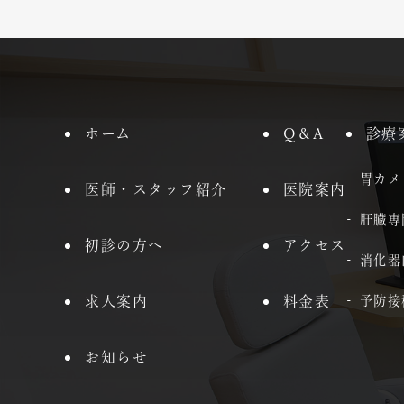
ホーム
Q＆A
診療
胃カメ
医師・スタッフ紹介
医院案内
肝臓専
初診の方へ
アクセス
消化器
求人案内
料金表
予防接
お知らせ