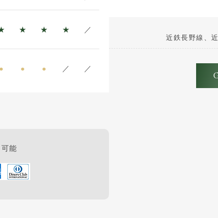
★
★
★
★
／
近鉄長野線、近
●
●
●
／
／
用可能