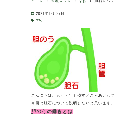
ホーム
医療コラム
学術
胆石につ
2021年12月27日
学術
こんにちは。もう今年も残すところあとわ
今回は胆石について説明したいと思います
胆のうの働きとは