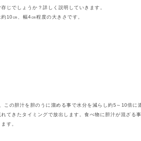
ご存じでしょうか？詳しく説明していきます。
約10㎝、幅4㎝程度の大きさです。
て、この胆汁を胆のうに溜める事で水分を減らし約5～10倍に
流れてきたタイミングで放出します。食べ物に胆汁が混ざる
ります。