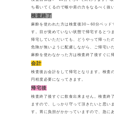
ち着いてくるので喉や肩の力をなるべく抜
検査終了
麻酔を使われた方は検査後30～60分ベッ
す。目が覚めていない状態で帰宅するとつ
帰宅していただいても、どうやって帰った
危険が無いように配慮しながら、ご帰宅い
麻酔を使わなかった方は検査終了後すぐに
会計
検査後お会計をして帰宅となります。検査の内
円程度必要になってきます。
帰宅後
検査終了後すぐに飲食出来ません。検査終
ますので、しっかり守って頂きたいと思い
す。胃に負担がかかっていますので、急に