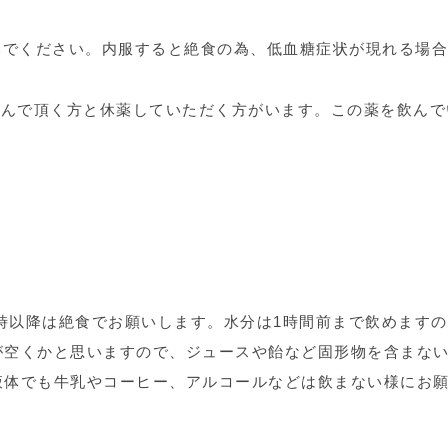
いでください。内服すると絶食の為、低血糖症状が現れる場合
飲んで頂く方と休薬していただく方がいます。この薬を飲んで
0時以降は絶食でお願いします。水分は1時間前まで飲めます
が空くかと思いますので、ジュースや飴など固形物を含まな
液体でも牛乳やコーヒー、アルコールなどは飲まない様にお