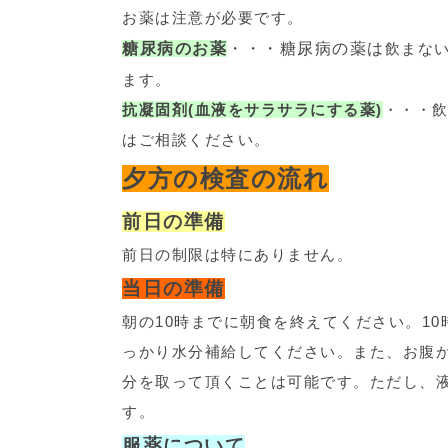
お薬は注意が必要です。
糖尿病のお薬
・・・糖尿病の薬は
飲まな
ます。
抗凝固剤(血液をサラサラにする薬)
・・・
はご相談ください。
夕方の検査の流れ
前日の準備
前日の制限は特にありません。
当日の準備
朝の10時までに朝食を終えてください。1
っかり水分補給してください。また、お腹
分を取って頂くことは可能です。ただし、
す。
服薬について