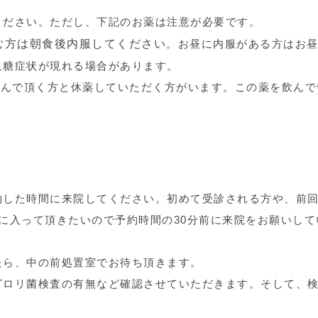
ください。ただし、下記のお薬は注意が必要です。
む方は朝食後内服してください
。お昼に内服がある方はお
血糖症状が現れる場合があります。
飲んで頂く方と休薬していただく方がいます。この薬を飲んで
約した時間に来院してください。初めて受診される方や、前
に入って頂きたいので予約時間の30分前に来院をお願いして
たら、中の前処置室でお待ち頂きます。
ピロリ菌検査の有無など確認させていただきます。そして、