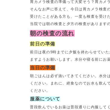
胃カメラ検査の準備って大変そう？胃カメ
そんなお声に答えて、今日は胃カメラ検査
受けたことがある方も、一度も検査を受け
当院では朝の検査と夕方の検査があります
朝の検査の流れ
前日の準備
前日は夜の9時までに夕飯を終わらせてい
ますようお願いします。水分や寝る前にお
当日の準備
朝ごはんは必ず抜いてきてください。水分
ください。まれに、絶食なのでお水も飲ん
ください。
服薬について
普段飲んでいるお薬は普段通りに内服して