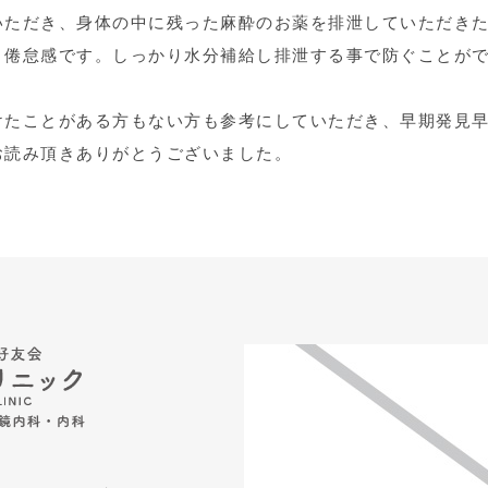
いただき、身体の中に残った麻酔のお薬を排泄していただき
と倦怠感です。しっかり水分補給し排泄する事で防ぐことが
けたことがある方もない方も参考にしていただき、早期発見
お読み頂きありがとうございました。