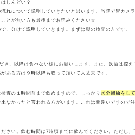
ラはしんどい？
の流れについて説明していきたいと思います。当院で胃カメ
たことが無い方も最後までお読みください☆
ので、分けて説明していきます。まずは朝の検査の方です。
ただき、以降は食べない様にお願いします。また、飲酒は控え
薬がある方は９時以降も取って頂いて大丈夫です。
は検査の１時間前まで飲めますので、しっかり
水分補給をし
で来なかったと言われる方がいます。これは間違いですので
ください。飲む時間は7時頃までに飲んでください。ただし、