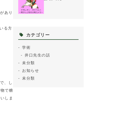
があり
いる方
カテゴリー
学術
井口先生の話
未分類
お知らせ
未分類
ので、し
い物で糖
願いしま