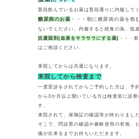
普段飲んでいるお薬は普段通りに内服して
糖尿病のお薬
・・・朝に糖尿病の薬を飲
ないでください。内服すると絶食の為、低
抗凝固剤(血液をサラサラにする薬)
・・・
はご相談ください。
来院してからは共通になります。
来院してから検査まで
一度受診をされてからご予約した方は、予
から3か月以上開いている方は検査前に診察
す。
来院されて、保険証の確認等が終わりまし
そこで、問診票の確認や麻酔使用の有無、
備が出来るまでお待ちいただきます。