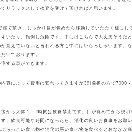
いてリラックスして検査を受けて頂ければと思います。
ドで寝て頂き、しっかり目が覚めたら移動していただく様にし
まずいたり、転倒し危険です。中にはこちらで大丈夫そうだ
のか覚えていないと言われる方も中にはいらっしゃいます。
ただいております。
帰宅する事ができます。
容によって費用は変わってきますが3割負担の方で7000～1
了後から大体１～2時間は飲食禁止です。目が覚めてから説明
ます。飲食可能な時間になったら、消化の良いお食事をお願
あぶらっこい食べ物や消化の悪い食べ物を食べるとおなかが