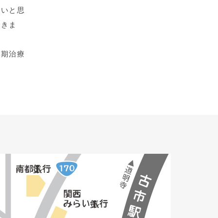
たいと思
できま
早期治療