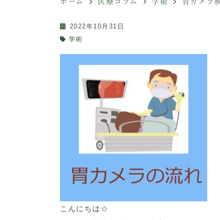
ホーム
医療コラム
学術
胃カメラ
2022年10月31日
学術
こんにちは☆