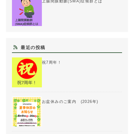
上腸間膜動脈(SMA)症候群とは
最近の投稿
祝7周年！
お盆休みのご案内 (2026年)