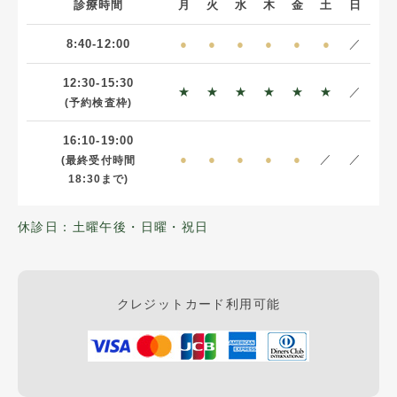
診療時間
月
火
水
木
金
土
日
8:40-12:00
●
●
●
●
●
●
／
12:30-15:30
★
★
★
★
★
★
／
(予約検査枠)
16:10-19:00
●
●
●
●
●
／
／
(最終受付時間
18:30まで)
休診日：土曜午後・日曜・祝日
クレジットカード利用可能