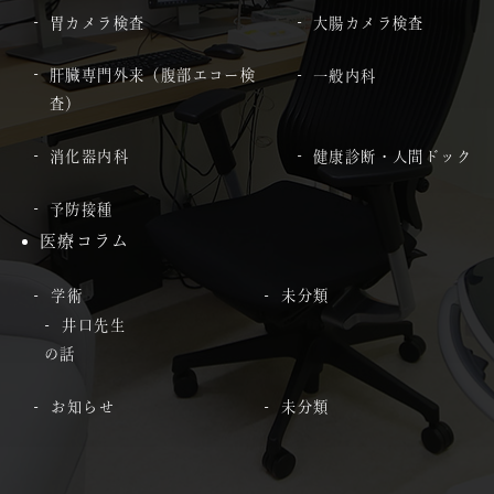
胃カメラ検査
大腸カメラ検査
肝臓専門外来（腹部エコー検
一般内科
査）
消化器内科
健康診断・人間ドック
予防接種
医療コラム
学術
未分類
井口先生
の話
お知らせ
未分類