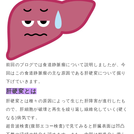
前回のブログでは食道静脈瘤について説明しましたが、今
回はこの食道静脈瘤の主な原因である肝硬変について掘り
下げていきます。
肝硬変とは
肝硬変とは種々の原因によって生じた肝障害が進行したも
ので、肝細胞が破壊と再生を繰り返し線維化していく(硬く
なる)病気です。
超音波検査(腹部エコー検査)で見てみると肝臓表面は凹凸