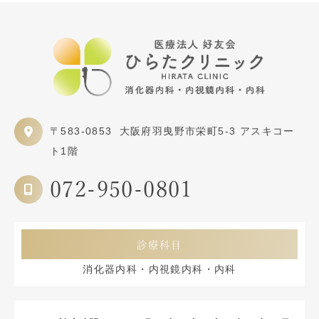
〒583-0853
大阪府羽曳野市栄町5-3 アスキコー
ト1階
072-950-0801
診療科目
消化器内科・内視鏡内科・内科