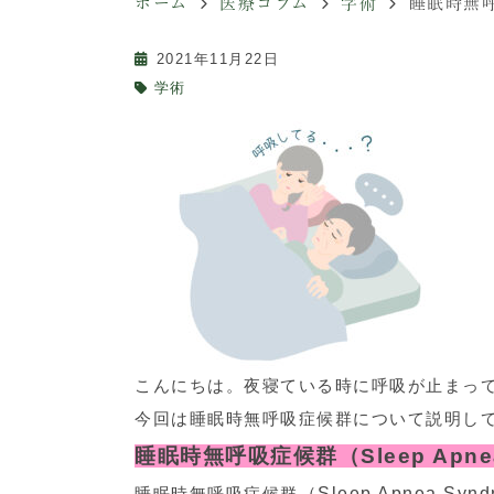
ホーム
医療コラム
学術
睡眠時無
2021年11月22日
学術
こんにちは。夜寝ている時に呼吸が止まっ
今回は睡眠時無呼吸症候群について説明し
睡眠時無呼吸症候群（Sleep Apne
睡眠時無呼吸症候群
（Sleep Apnea Sy