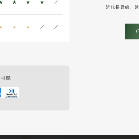
★
★
★
★
／
近鉄長野線、近
●
●
●
／
／
用可能