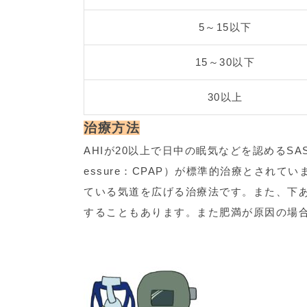
5～15以下
15～30以下
30以上
治療方法
AHIが20以上で日中の眠気などを認めるSASでは、経
essure：CPAP）が標準的治療とされ
ている気道を広げる治療法です。また、下
することもあります。また肥満が原因の場