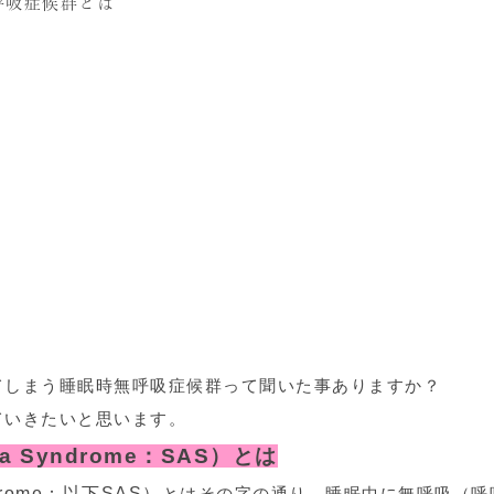
呼吸症候群とは
てしまう睡眠時無呼吸症候群って聞いた事ありますか？
ていきたいと思います。
a Syndrome：SAS）とは
ndrome：以下SAS）
とはその字の通り、睡眠中に無呼吸（呼