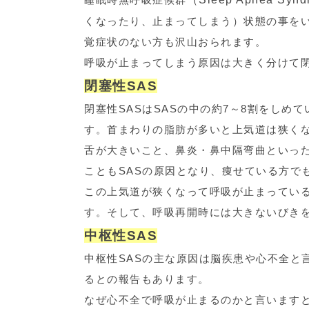
くなったり、止まってしまう）状態の事をい
覚症状のない方も沢山おられます。
呼吸が止まってしまう原因は大きく分けて閉
閉塞性SAS
閉塞性SASはSASの中の約7～8割をし
す。首まわりの脂肪が多いと上気道は狭くな
舌が大きいこと、鼻炎・鼻中隔弯曲といっ
こともSASの原因となり、痩せている方でも
この上気道が狭くなって呼吸が止まってい
す。そして、呼吸再開時には大きないびき
中枢性SAS
中枢性SASの主な原因は脳疾患や心不全と
るとの報告もあります。
なぜ心不全で呼吸が止まるのかと言います