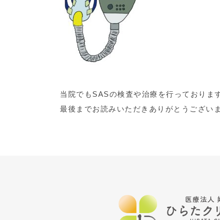
当院でもSASの検査や治療を行っておりま
最後までお読みいただきありがとうござい