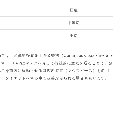
軽症
中等症
重症
鼻的持続陽圧呼吸療法（Continuous posi-tive airwa
ています。CPAPはマスクを介して持続的に空気を送ることで、
あごを前方に移動させる口腔内装置（マウスピース）を使用
合、ダイエットをする事で改善がみられる場合もあります。