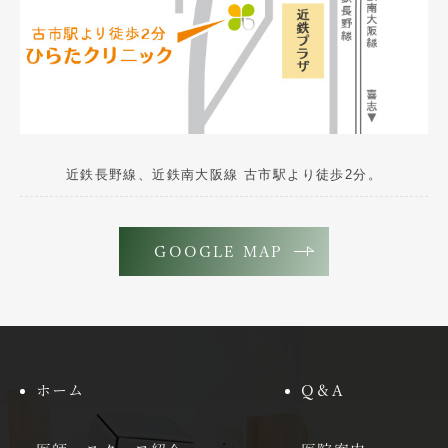
近鉄長野線、近鉄南大阪線 古市駅より徒歩2分。
GOOGLE MAP
ホーム
Q＆A