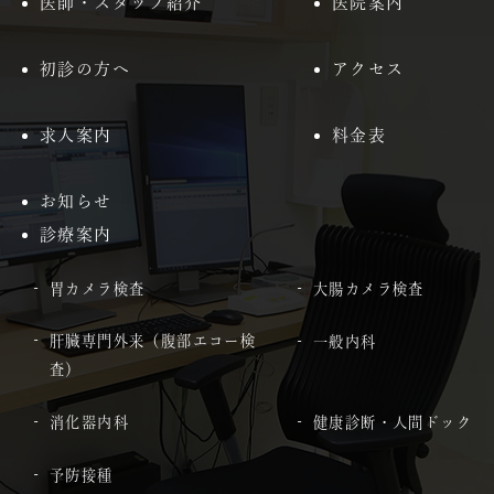
医師・スタッフ紹介
医院案内
初診の方へ
アクセス
求人案内
料金表
お知らせ
診療案内
胃カメラ検査
大腸カメラ検査
肝臓専門外来（腹部エコー検
一般内科
査）
消化器内科
健康診断・人間ドック
予防接種