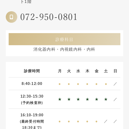
ト1階
072-950-0801
診療科目
消化器内科・内視鏡内科・内科
診療時間
月
火
水
木
金
土
日
8:40-12:00
●
●
●
●
●
●
／
12:30-15:30
★
★
★
★
★
★
／
(予約検査枠)
16:10-19:00
●
●
●
●
●
／
／
(最終受付時間
18:30まで)