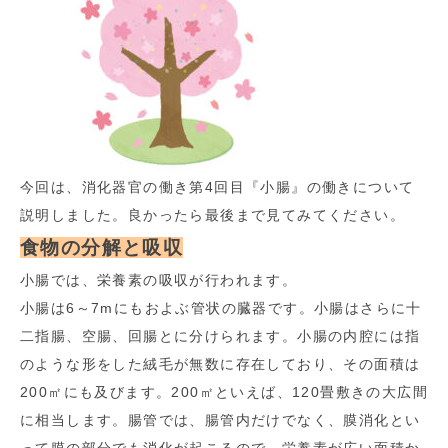
今回は、消化器官の働き第4回目『小腸』の働きについて
説明しました。良かったら最後まで見てみてください。
食物の分解と吸収
小腸では、栄養素の吸収が行われます。
小腸は6～7mにもおよぶ管状の臓器です。小腸はさらに十
二指腸、空腸、回腸とに分けられます。小腸の内腔には指
のような形をした絨毛が無数に存在しており、その面積は
200㎡にも及びます。200㎡といえば、120畳敷きの大広間
に相当します。腸管では、腸管内だけでなく、膜消化とい