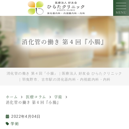
MENU
消化管の働き 第４回『小腸』
消化管の働き 第４回『小腸』｜医療法人 好友会 ひらたクリニック
｜羽曳野市、古市駅の消化器内科・内視鏡内科・内科
ホーム
医療コラム
学術
消化管の働き 第４回『小腸』
2022年4月04日
学術