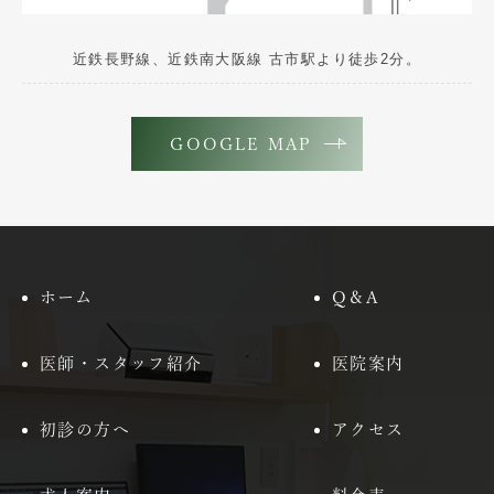
近鉄長野線、近鉄南大阪線 古市駅より徒歩2分。
GOOGLE MAP
ホーム
Q＆A
医師・スタッフ紹介
医院案内
初診の方へ
アクセス