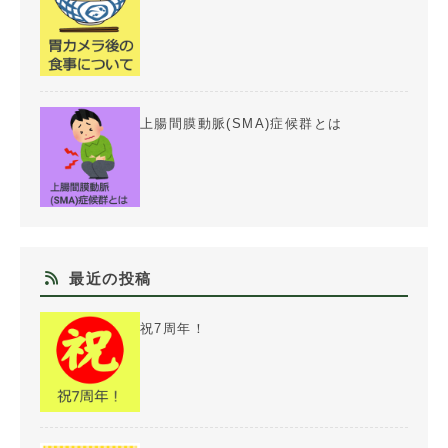
上腸間膜動脈(SMA)症候群とは
最近の投稿
祝7周年！