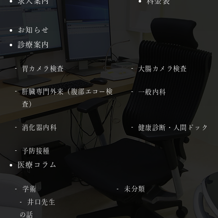
求人案内
料金表
お知らせ
診療案内
胃カメラ検査
大腸カメラ検査
肝臓専門外来（腹部エコー検
一般内科
査）
消化器内科
健康診断・人間ドック
予防接種
医療コラム
学術
未分類
井口先生
の話