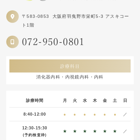
〒583-0853
大阪府羽曳野市栄町5-3 アスキコー
ト1階
072-950-0801
診療科目
消化器内科・内視鏡内科・内科
診療時間
月
火
水
木
金
土
日
8:40-12:00
●
●
●
●
●
●
／
12:30-15:30
★
★
★
★
★
★
／
(予約検査枠)