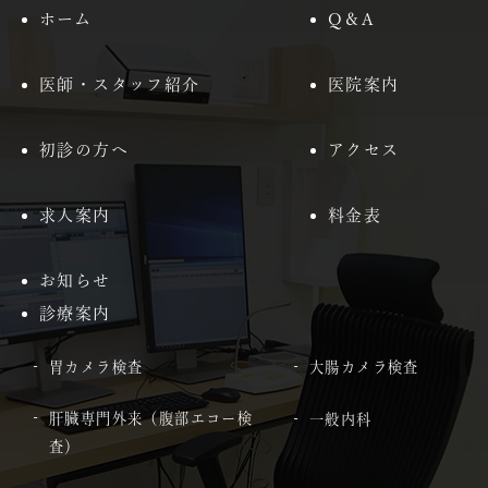
ホーム
Q＆A
医師・スタッフ紹介
医院案内
初診の方へ
アクセス
求人案内
料金表
お知らせ
診療案内
胃カメラ検査
大腸カメラ検査
肝臓専門外来（腹部エコー検
一般内科
査）