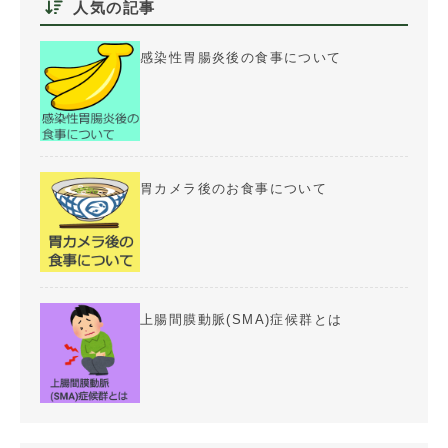
人気の記事
感染性胃腸炎後の食事について
胃カメラ後のお食事について
上腸間膜動脈(SMA)症候群とは