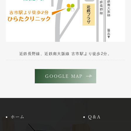
近鉄長野線、近鉄南大阪線 古市駅より徒歩2分。
GOOGLE MAP
ホーム
Q＆A