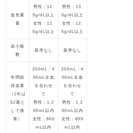
男性：12.
男性：13.
血色素
5g/dL以上
0g/dL以上
量
女性：12.
女性：12.
0g/dL以上
5g/dL以上
血小板
基準なし
基準なし
数
200mL・4
200mL・4
年間総
00mL全血
00mL全血
採血量
を合わせ
を合わせ
（1年は
て
て
52週と
男性：1,2
男性：1,2
して換
00mL以内
00mL以内
算）
女性：800
女性：800
mL以内
mL以内