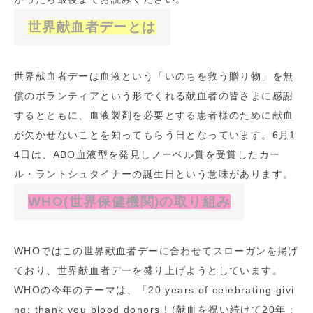
世界献血者デーとは
世界献血者デーは血液という「いのちを救う贈り物」を無
償のボランティアという形でくれる献血者の皆さまに感謝
するとともに、血液製剤を必要とする患者様のために献血
が欠かせないことを知ってもらう日となっています。6月1
4日は、ABO血液型を発見しノーベル賞を受賞したカー
ル・ラントシュタイナーの誕生日という意味があります。
WHO(世界保健機関)の取り組み
WHOではこの世界献血者デーに合わせてスローガンを掲げ
ており、世界献血者デーを盛り上げようとしています。
WHOの今年のテーマは、「20 years of celebrating givi
ng: thank you blood donors ! (献血を祝い続けて20年 :