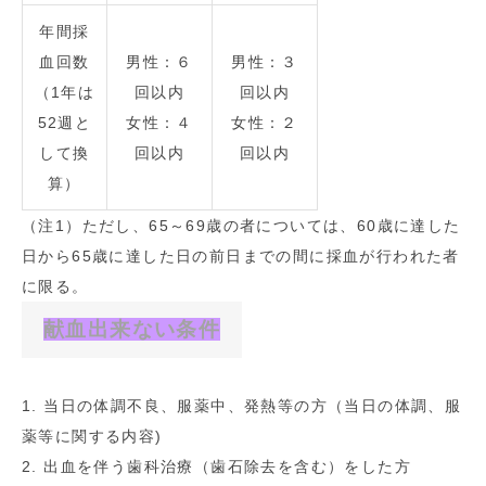
年間採
血回数
男性：６
男性：３
（1年は
回以内
回以内
52週と
女性：４
女性：２
して換
回以内
回以内
算）
（注1）ただし、65～69歳の者については、60歳に達した
日から65歳に達した日の前日までの間に採血が行われた者
に限る。
献血出来ない条件
1. 当日の体調不良、服薬中、発熱等の方（当日の体調、服
薬等に関する内容)
2. 出血を伴う歯科治療（歯石除去を含む）をした方