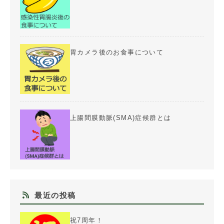
胃カメラ後のお食事について
上腸間膜動脈(SMA)症候群とは
最近の投稿
祝7周年！