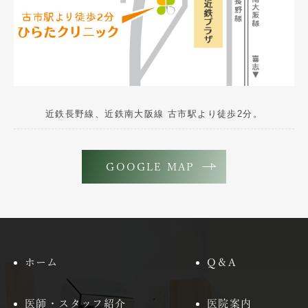
近鉄長野線、近鉄南大阪線 古市駅より徒歩2分。
GOOGLE MAP
ホーム
Q＆A
医師・スタッフ紹介
医院案内