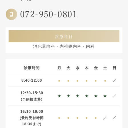
072-950-0801
診療科目
消化器内科・内視鏡内科・内科
診療時間
月
火
水
木
金
土
日
8:40-12:00
●
●
●
●
●
●
／
12:30-15:30
★
★
★
★
★
★
／
(予約検査枠)
16:10-19:00
●
●
●
●
●
／
／
(最終受付時間
18:30まで)