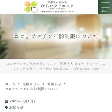
MENU
コロナワクチン年齢制限について
コロナワクチン年齢制限について｜医療法人 好友会 ひらたクリニ
ック｜羽曳野市、古市駅の消化器内科・内視鏡内科・内科
ホーム
医療コラム
お知らせ
コロナワクチン年齢制限について
2021年6月10日
お知らせ