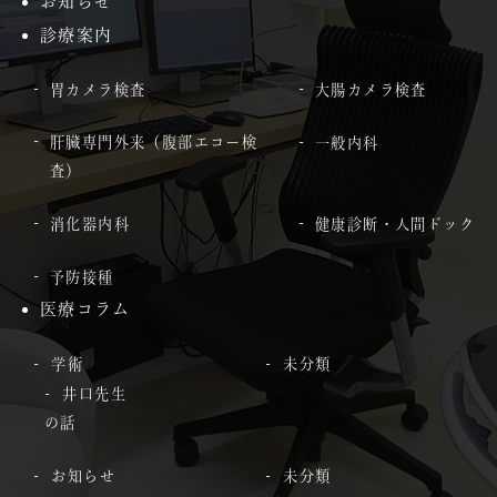
お知らせ
診療案内
胃カメラ検査
大腸カメラ検査
肝臓専門外来（腹部エコー検
一般内科
査）
消化器内科
健康診断・人間ドック
予防接種
医療コラム
学術
未分類
井口先生
の話
お知らせ
未分類