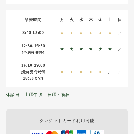
診療時間
月
火
水
木
金
土
日
8:40-12:00
●
●
●
●
●
●
／
12:30-15:30
★
★
★
★
★
★
／
(予約検査枠)
16:10-19:00
●
●
●
●
●
／
／
(最終受付時間
18:30まで)
休診日：土曜午後・日曜・祝日
クレジットカード利用可能