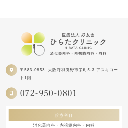
〒583-0853
大阪府羽曳野市栄町5-3 アスキコー
ト1階
072-950-0801
診療科目
消化器内科・内視鏡内科・内科