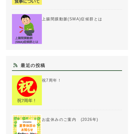
上腸間膜動脈(SMA)症候群とは
最近の投稿
祝7周年！
お盆休みのご案内 (2026年)