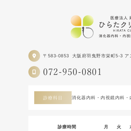
〒583-0853
大阪府羽曳野市栄町5-3 
072-950-0801
消化器内科・内視鏡内科・
診療科目
診療時間
月
火