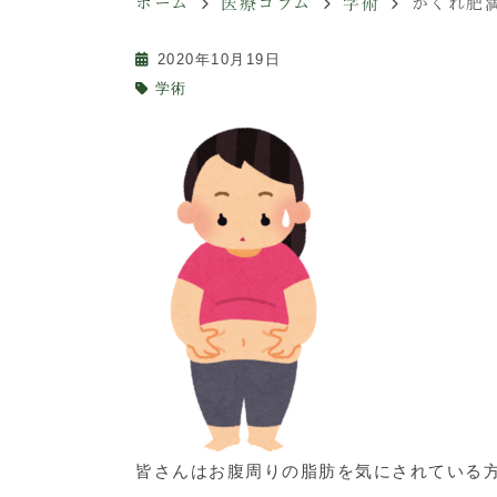
ホーム
医療コラム
学術
かくれ肥満
2020年10月19日
学術
皆さんはお腹周りの脂肪を気にされている