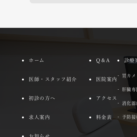
ホーム
Q＆A
診療
胃カメ
医師・スタッフ紹介
医院案内
肝臓専
初診の方へ
アクセス
消化器
求人案内
料金表
予防接
お知らせ