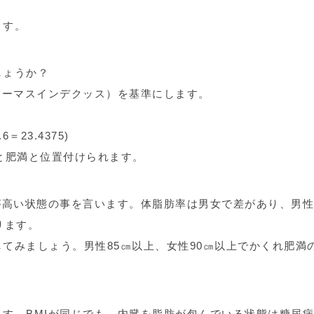
ます。
しょうか？
ィーマスインデクッス）を基準にします。
＝23.4375)
ると肥満と位置付けられます。
が高い状態の事を言います。体脂肪率は男女で差があり、男性
ります。
てみましょう。男性85㎝以上、女性90㎝以上でかくれ肥満
す。BMIが同じでも、内臓を脂肪が包んでいる状態は糖尿