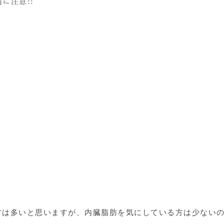
に注意!!
方は多いと思いますが、内臓脂肪を気にしている方は少ない