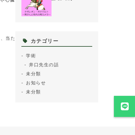
く、当た
カテゴリー
学術
井口先生の話
未分類
お知らせ
未分類