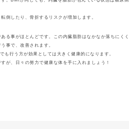
、転倒したり、骨折するリスクが増加します。
である事がほとんどです。この内臓脂肪はなかなか落ちにく
行う事で、改善されます。
分でも行う方が効果としては大きく健康的になります。
ですが、日々の努力で健康な体を手に入れましょう！