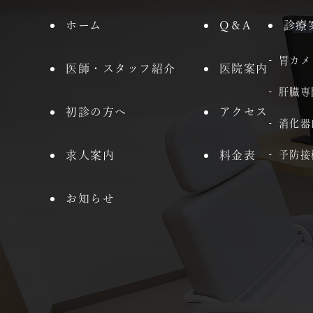
ホーム
Q＆A
診療
胃カメ
医師・スタッフ紹介
医院案内
肝臓専
初診の方へ
アクセス
消化器
求人案内
料金表
予防接
お知らせ