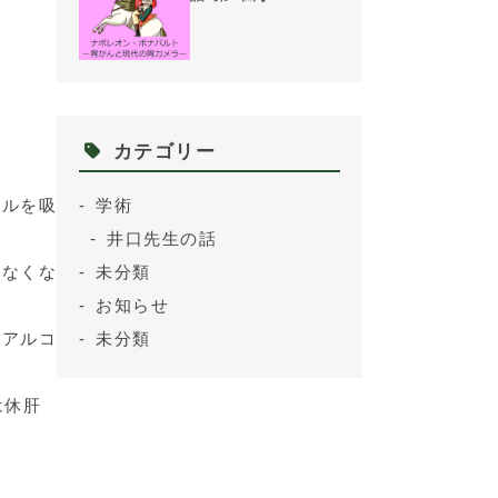
カテゴリー
ールを吸
学術
井口先生の話
少なくな
未分類
お知らせ
中アルコ
未分類
は休肝