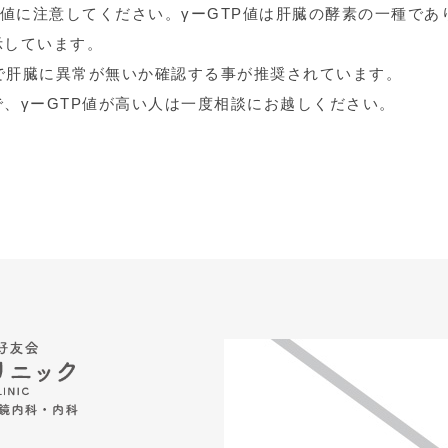
P値に注意してください。γーGTP値は肝臓の酵素の一種であ
示しています。
ーで肝臓に異常が無いか確認する事が推奨されています。
、γーGTP値が高い人は一度相談にお越しください。