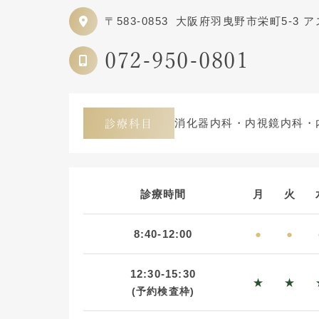
〒583-0853
大阪府羽曳野市栄町5-3 
072-950-0801
消化器内科・内視鏡内科・
診療科目
診療時間
月
火
8:40-12:00
●
●
12:30-15:30
★
★
(予約検査枠)