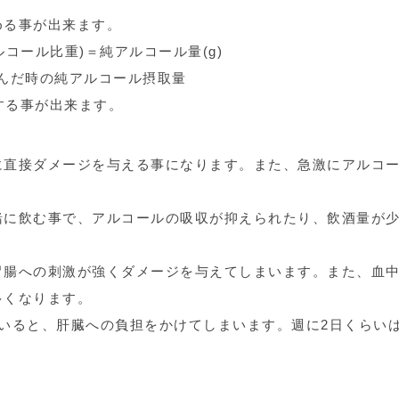
める事が出来ます。
(アルコール比重)＝純アルコール量(g)
飲んだ時の純アルコール摂取量
 と計算する事が出来ます。
に直接ダメージを与える事になります。また、急激にアルコ
緒に飲む事で、アルコールの吸収が抑えられたり、飲酒量が
胃腸への刺激が強くダメージを与えてしまいます。また、血
多くなります。
いると、肝臓への負担をかけてしまいます。週に2日くらい