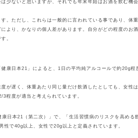
会は少ないと思いますが、それでも年末年始はお酒を飲む機
ます。ただし、これらは一般的に言われている事であり、体
どにより、かなりの個人差があります。自分がどの程度のお
です。
健康日本21」によると、1日の平均純アルコールで約20g程
速度が遅く、体重あたり同じ量だけ飲酒したとしても、女性
2/3程度が適当と考えられています。
健康日本21（第二次）」で、「生活習慣病のリスクを高める
性で40g以上、女性で20g以上と定義されています。