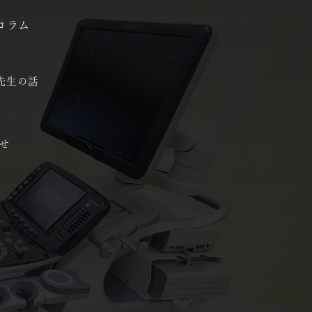
コラム
先生の話
せ