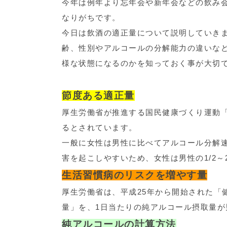
今年は例年より忘年会や新年会などの飲み
なりがちです。
今日は飲酒の適正量について説明していき
齢、性別やアルコールの分解能力の違いな
様な状態になるのかを知っておく事が大切
節度ある適正量
厚生労働省が推進する国民健康づくり運動「
るとされています。
一般に女性は男性に比べてアルコール分解
害を起こしやすいため、女性は男性の1/2～
生活習慣病のリスクを増やす量
厚生労働省は、平成25年から開始された「
量」を、1日当たりの純アルコール摂取量が男
純アルコールの計算方法